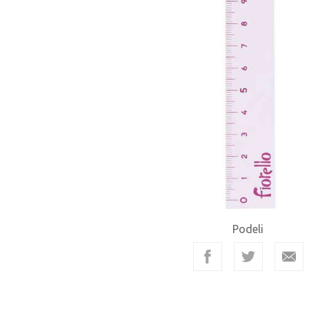
Podeli