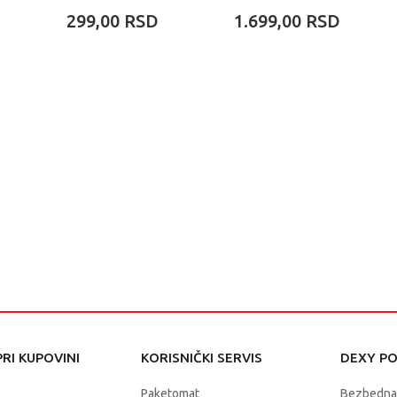
SPARKLE 174323
299,00
RSD
1.699,00
RSD
RI KUPOVINI
KORISNIČKI SERVIS
DEXY P
Paketomat
Bezbedna