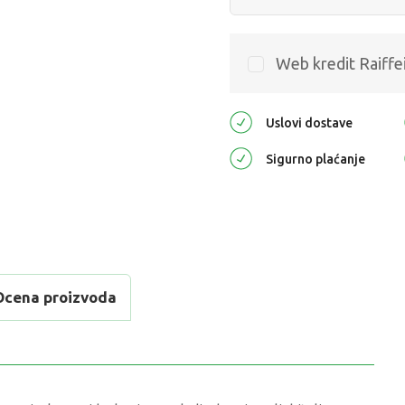
Web kredit Raiffe
Uslovi dostave
Sigurno plaćanje
Ocena proizvoda