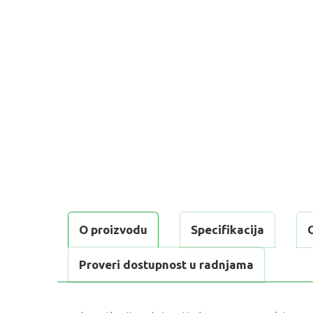
O proizvodu
Specifikacija
Proveri dostupnost u radnjama