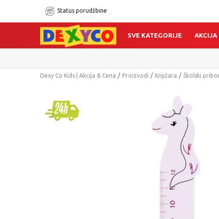
Status porudžbine
SVE KATEGORIJE
AKCIJA
Dexy Co Kids | Akcija & Cena
Proizvodi
Knjižara
Školski pribo