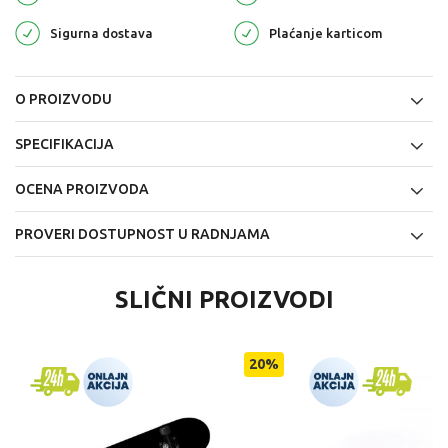
Sigurna dostava
Plaćanje karticom
O PROIZVODU
SPECIFIKACIJA
OCENA PROIZVODA
PROVERI DOSTUPNOST U RADNJAMA
SLIČNI PROIZVODI
20
%