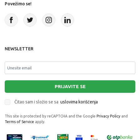
Povežimo se!
NEWSLETTER
PRIJAVITE SE
Čitao sam i složio se sa
uslovima korišćenja
This site is protected by reCAPTCHA and the Google
Privacy Policy
and
Terms of Service
apply.