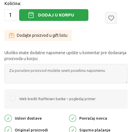
Količina:
DODAJ U KORPU
Dodajte proizvod u gift listu
Ukoliko imate dodatne napomene upišite u komentar pre dodavanja
proizvoda u korpu:
Web kredit Raiffeisen banke – pogledaj primer
Uslovi dostave
Povraćaj novca
Original proizvodi
Sigurno plaćanje