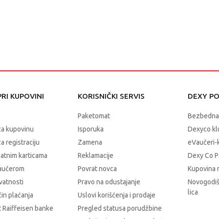
RI KUPOVINI
KORISNIČKI SERVIS
DEXY P
Paketomat
Bezbedna
za kupovinu
Isporuka
Dexyco klu
a registraciju
Zamena
eVaučeri-
latnim karticama
Reklamacije
Dexy Co P
vaučerom
Povrat novca
Kupovina 
ivatnosti
Pravo na odustajanje
Novogodiš
lica
čin plaćanja
Uslovi korišćenja i prodaje
 Raiffeisen banke
Pregled statusa porudžbine