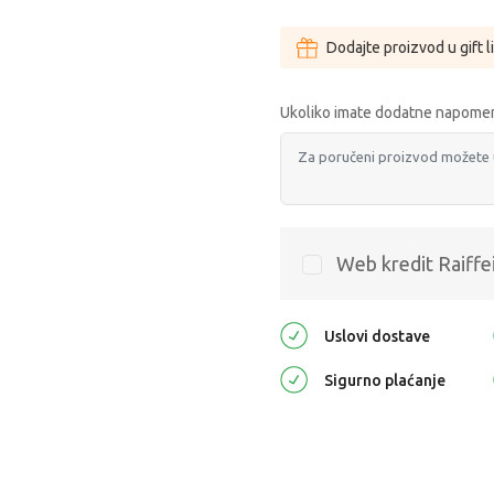
Dodajte proizvod u gift l
Ukoliko imate dodatne napomen
Web kredit Raiffe
Uslovi dostave
Sigurno plaćanje