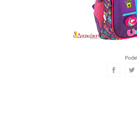
Podel