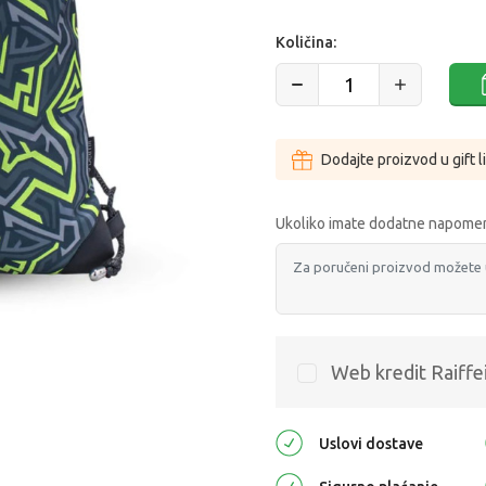
Količina:
Dodajte proizvod u gift l
Ukoliko imate dodatne napomen
Web kredit Raiffe
Uslovi dostave