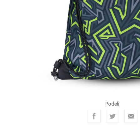
Podeli