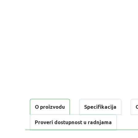
O proizvodu
Specifikacija
Proveri dostupnost u radnjama