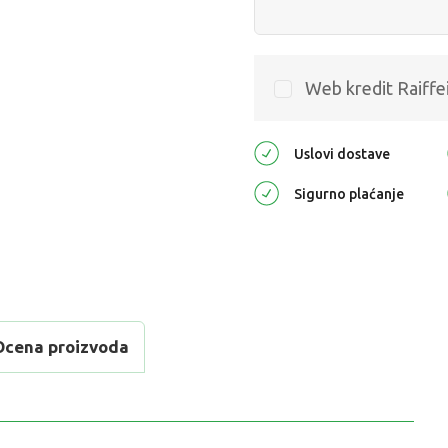
Web kredit Raiffe
Uslovi dostave
Sigurno plaćanje
Ocena proizvoda