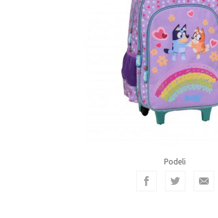
Podeli