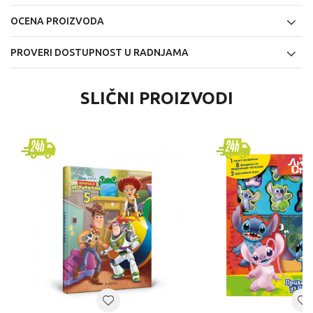
OCENA PROIZVODA
PROVERI DOSTUPNOST U RADNJAMA
SLIČNI PROIZVODI