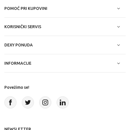
POMOĆ PRI KUPOVINI
KORISNIČKI SERVIS
DEXY PONUDA
INFORMACIJE
Povežimo se!
NEWSLETTER