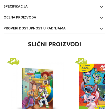
SPECIFIKACIJA
OCENA PROIZVODA
PROVERI DOSTUPNOST U RADNJAMA
SLIČNI PROIZVODI