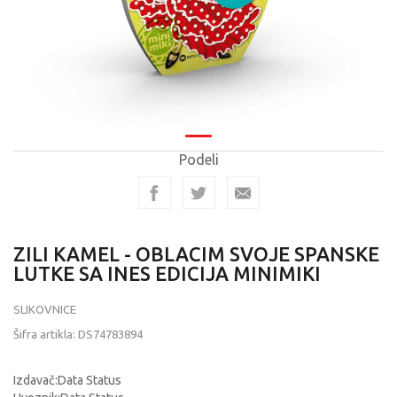
Podeli
ZILI KAMEL - OBLACIM SVOJE SPANSKE
LUTKE SA INES EDICIJA MINIMIKI
SLIKOVNICE
Šifra artikla:
DS74783894
Izdavač:Data Status