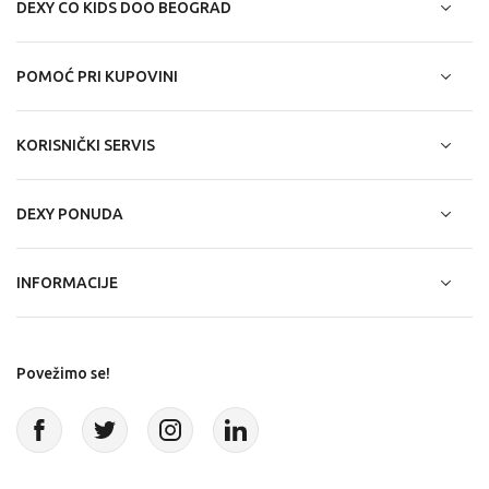
DEXY CO KIDS DOO BEOGRAD
POMOĆ PRI KUPOVINI
KORISNIČKI SERVIS
DEXY PONUDA
INFORMACIJE
Povežimo se!