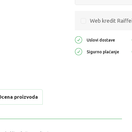
Web kredit Raiffe
Uslovi dostave
Sigurno plaćanje
Ocena proizvoda