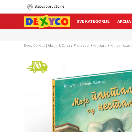
Status porudžbine
SVE KATEGORIJE
AKCIJA
Dexy Co Kids | Akcija & Cena
Proizvodi
Knjižara
Knjige i šta