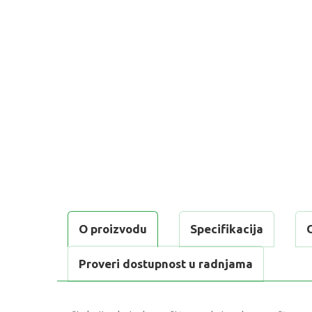
O proizvodu
Specifikacija
Proveri dostupnost u radnjama