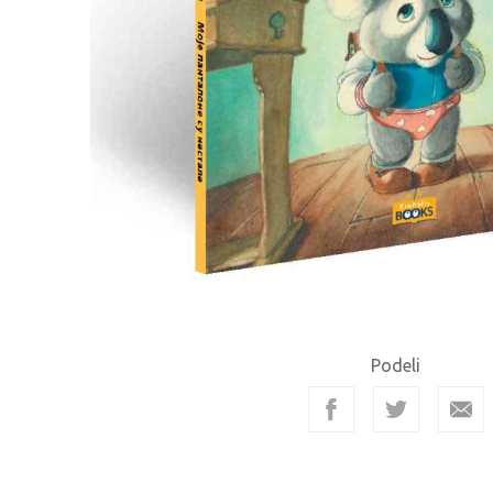
Podeli