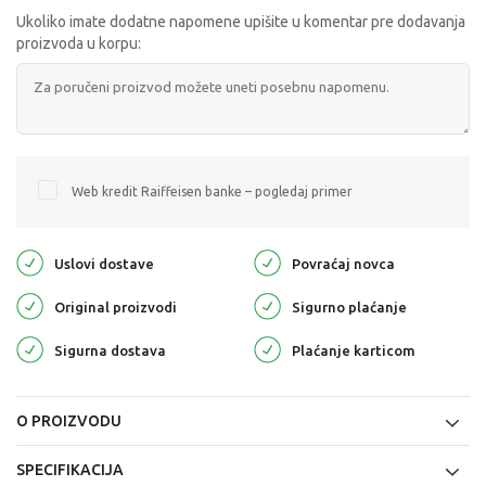
Ukoliko imate dodatne napomene upišite u komentar pre dodavanja
proizvoda u korpu:
Web kredit Raiffeisen banke – pogledaj primer
Uslovi dostave
Povraćaj novca
Original proizvodi
Sigurno plaćanje
Sigurna dostava
Plaćanje karticom
O PROIZVODU
SPECIFIKACIJA