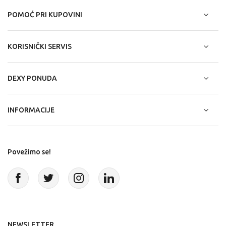
POMOĆ PRI KUPOVINI
KORISNIČKI SERVIS
DEXY PONUDA
INFORMACIJE
Povežimo se!
NEWSLETTER