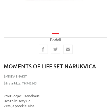
Podeli
MOMENTS OF LIFE SET NARUKVICA
ŠMINKA I NAKIT
Šifra artikla:
TH945563
Proizvodjac: Trendhaus
Uvoznik: Dexy Co.
Zemlja porekla: Kina