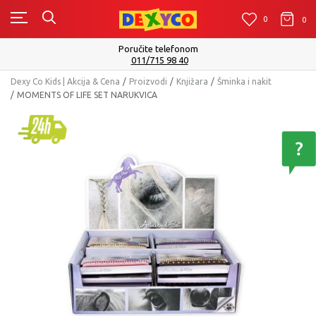
0
0
0
Poručite telefonom
011/715 98 40
Dexy Co Kids | Akcija & Cena
Proizvodi
Knjižara
Šminka i nakit
MOMENTS OF LIFE SET NARUKVICA