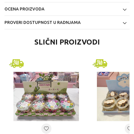
OCENA PROIZVODA
PROVERI DOSTUPNOST U RADNJAMA
SLIČNI PROIZVODI