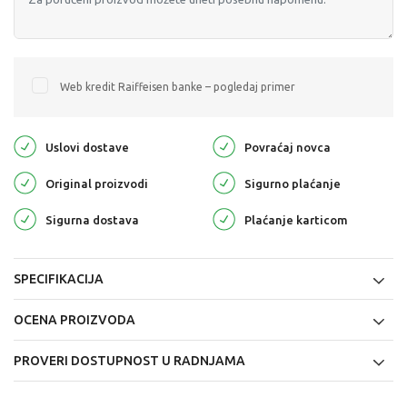
Web kredit Raiffeisen banke – pogledaj primer
Uslovi dostave
Povraćaj novca
Original proizvodi
Sigurno plaćanje
Sigurna dostava
Plaćanje karticom
SPECIFIKACIJA
OCENA PROIZVODA
PROVERI DOSTUPNOST U RADNJAMA