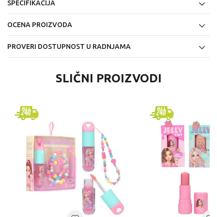
SPECIFIKACIJA
OCENA PROIZVODA
PROVERI DOSTUPNOST U RADNJAMA
SLIČNI PROIZVODI