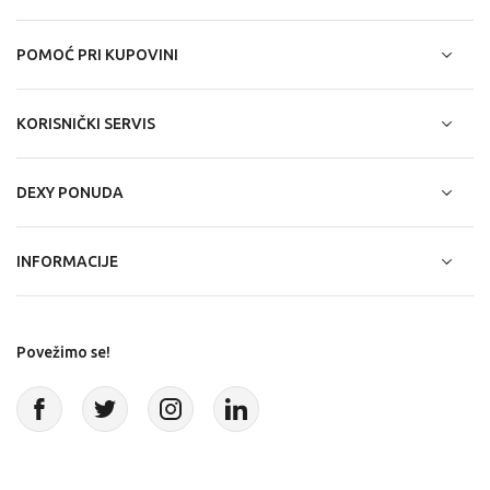
POMOĆ PRI KUPOVINI
KORISNIČKI SERVIS
DEXY PONUDA
INFORMACIJE
Povežimo se!