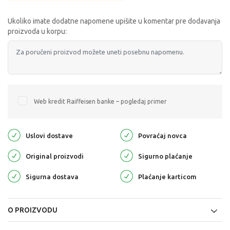
Ukoliko imate dodatne napomene upišite u komentar pre dodavanja
proizvoda u korpu:
Web kredit Raiffeisen banke – pogledaj primer
Uslovi dostave
Povraćaj novca
Original proizvodi
Sigurno plaćanje
Sigurna dostava
Plaćanje karticom
O PROIZVODU