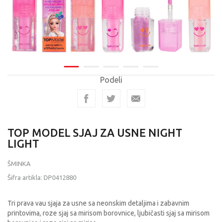
Podeli
TOP MODEL SJAJ ZA USNE NIGHT
LIGHT
ŠMINKA
Šifra artikla:
DP0412880
Tri prava vau sjaja za usne sa neonskim detaljima i zabavnim
printovima, roze sjaj sa mirisom borovnice, ljubičasti sjaj sa mirisom