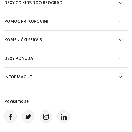
DEXY CO KIDS DOO BEOGRAD
POMOĆ PRI KUPOVINI
KORISNIČKI SERVIS
DEXY PONUDA
INFORMACIJE
Povežimo se!