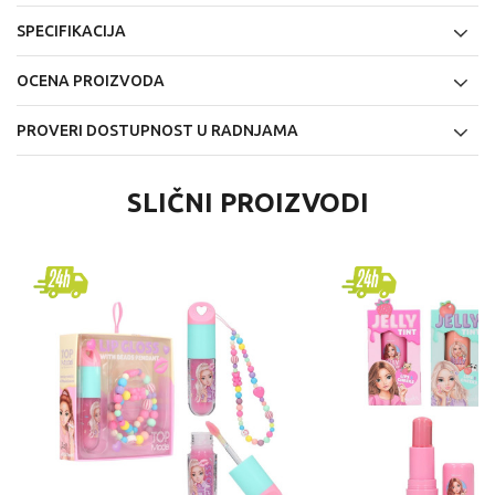
SPECIFIKACIJA
OCENA PROIZVODA
PROVERI DOSTUPNOST U RADNJAMA
SLIČNI PROIZVODI