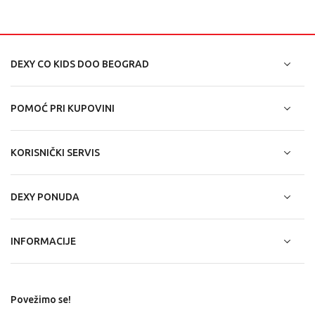
DEXY CO KIDS DOO BEOGRAD
POMOĆ PRI KUPOVINI
KORISNIČKI SERVIS
DEXY PONUDA
INFORMACIJE
Povežimo se!