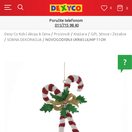
0
0
0
Poručite telefonom
011/715 98 40
Dexy Co Kids | Akcija & Cena
Proizvodi
Knjižara
Gift, Sitnice i Zezalice
SOBNA DEKORACIJA
NOVOGODISNJI UKRAS LILIHIP 11CM