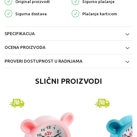
Original proizvodi
Sigurno plaćanje
Sigurna dostava
Plaćanje karticom
SPECIFIKACIJA
OCENA PROIZVODA
PROVERI DOSTUPNOST U RADNJAMA
SLIČNI PROIZVODI