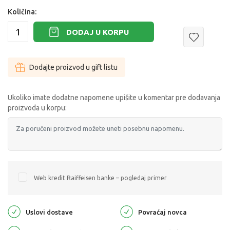
Količina:
DODAJ U KORPU
Dodajte proizvod u gift listu
Ukoliko imate dodatne napomene upišite u komentar pre dodavanja
proizvoda u korpu:
Web kredit Raiffeisen banke – pogledaj primer
Uslovi dostave
Povraćaj novca