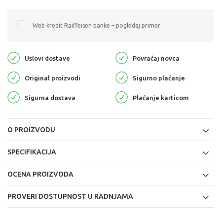
Web kredit Raiffeisen banke – pogledaj primer
Uslovi dostave
Povraćaj novca
Original proizvodi
Sigurno plaćanje
Sigurna dostava
Plaćanje karticom
O PROIZVODU
SPECIFIKACIJA
OCENA PROIZVODA
PROVERI DOSTUPNOST U RADNJAMA