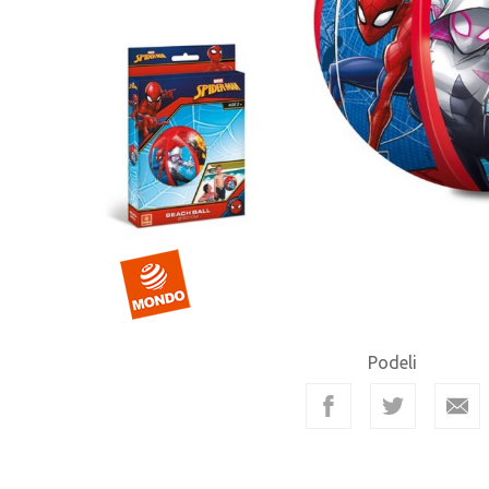
Podeli