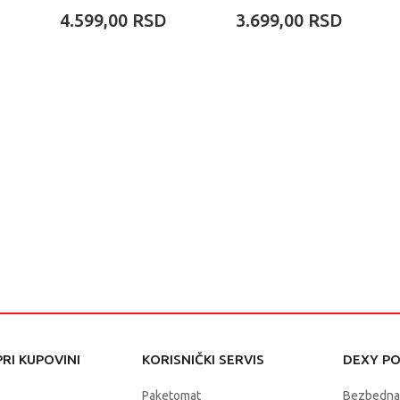
CHAMPIONS
4.599,00
RSD
3.699,00
RSD
LEAGUE
RI KUPOVINI
KORISNIČKI SERVIS
DEXY P
Paketomat
Bezbedna