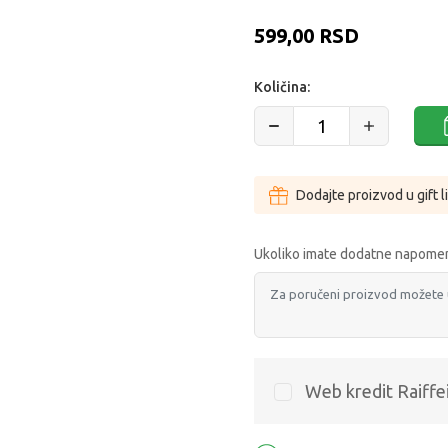
599,00
RSD
Količina:
Dodajte proizvod u gift l
Ukoliko imate dodatne napomen
Web kredit Raiffe