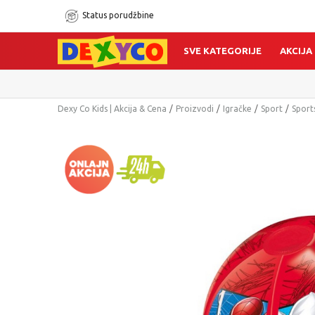
Status porudžbine
SVE KATEGORIJE
AKCIJA
Dexy Co Kids | Akcija & Cena
Proizvodi
Igračke
Sport
Sports