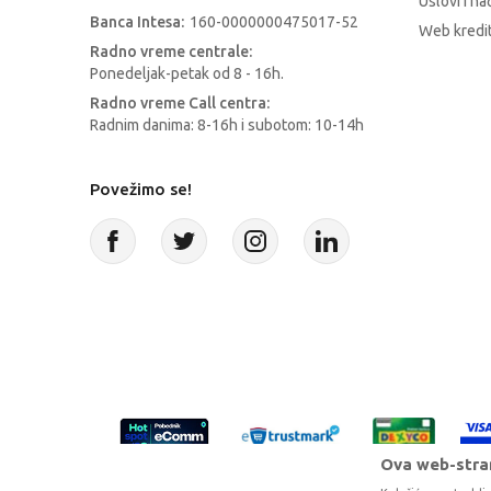
Uslovi i na
Banca Intesa:
160-0000000475017-52
Web kredit
Radno vreme centrale:
Ponedeljak-petak od 8 - 16h.
Radno vreme Call centra:
Radnim danima: 8-16h i subotom: 10-14h
Povežimo se!
Ova web-stran