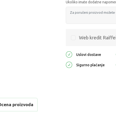
Ukoliko imate dodatne napomen
Web kredit Raiffe
Uslovi dostave
Sigurno plaćanje
Ocena proizvoda