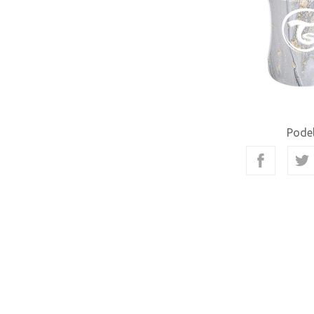
Podel