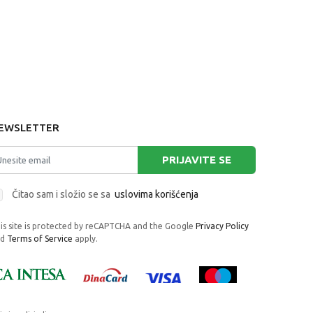
EWSLETTER
PRIJAVITE SE
Čitao sam i složio se sa
uslovima korišćenja
is site is protected by reCAPTCHA and the Google
Privacy Policy
nd
Terms of Service
apply.