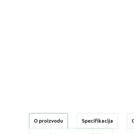
O proizvodu
Specifikacija