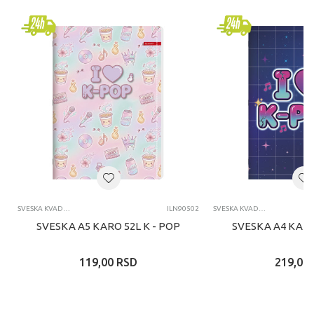
SVESKA KVADRATIĆI
ILN90502
SVESKA KVADRATIĆI
SVESKA A5 KARO 52L K - POP
SVESKA A4 KARO
119,00
RSD
219,00