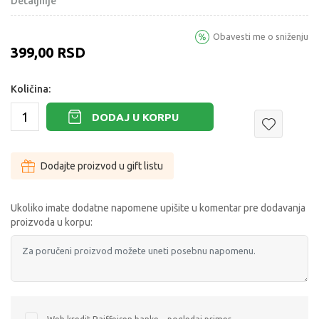
Detaljnije
Obavesti me o sniženju
399,00
RSD
Količina:
DODAJ U KORPU
Dodajte proizvod u gift listu
Ukoliko imate dodatne napomene upišite u komentar pre dodavanja
proizvoda u korpu: