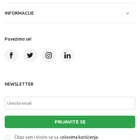
INFORMACIJE
Povežimo se!
NEWSLETTER
PRIJAVITE SE
Čitao sam i složio se sa
uslovima korišćenja