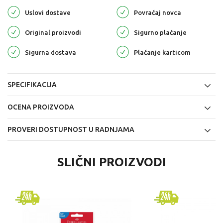
Uslovi dostave
Povraćaj novca
Original proizvodi
Sigurno plaćanje
Sigurna dostava
Plaćanje karticom
SPECIFIKACIJA
OCENA PROIZVODA
PROVERI DOSTUPNOST U RADNJAMA
SLIČNI PROIZVODI