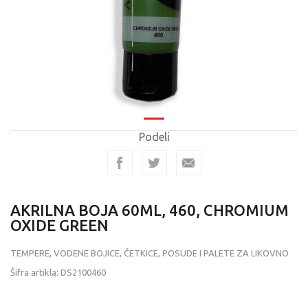
Podeli
AKRILNA BOJA 60ML, 460, CHROMIUM
OXIDE GREEN
TEMPERE, VODENE BOJICE, ČETKICE, POSUDE I PALETE ZA LIKOVNO
Šifra artikla:
DS2100460