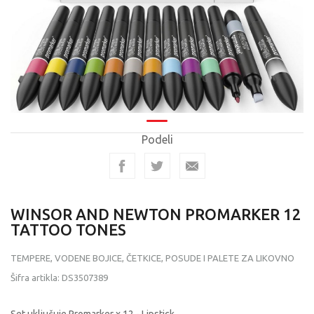
Podeli
WINSOR AND NEWTON PROMARKER 12
TATTOO TONES
TEMPERE, VODENE BOJICE, ČETKICE, POSUDE I PALETE ZA LIKOVNO
Šifra artikla:
DS3507389