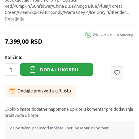
Set uključuje Promarker x 12 - Lipstick
Red/Pumpkin/Sunflower/China Blue/Indigo Blue/Plum/Forest
Green/Green/Spice/Burgundy/Warm Grey 4/Ice Grey 4/Blender
...
Detaljnije
Obavesti me o sniženju
7.399,00
RSD
Količina:
DODAJ U KORPU
Dodajte proizvod u gift listu
Ukoliko imate dodatne napomene upišite u komentar pre dodavanja
proizvoda u korpu: