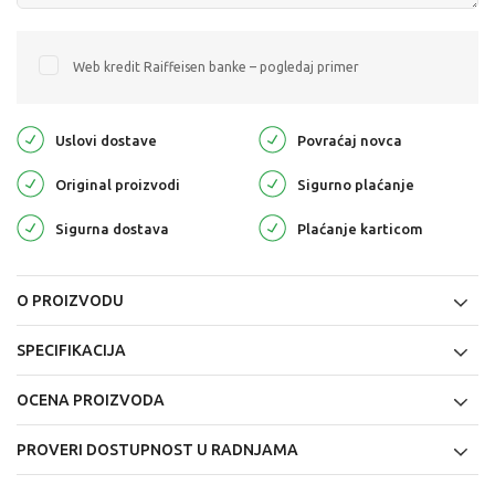
Web kredit Raiffeisen banke – pogledaj primer
Uslovi dostave
Povraćaj novca
Original proizvodi
Sigurno plaćanje
Sigurna dostava
Plaćanje karticom
O PROIZVODU
SPECIFIKACIJA
OCENA PROIZVODA
PROVERI DOSTUPNOST U RADNJAMA