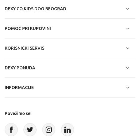
DEXY CO KIDS DOO BEOGRAD
POMOĆ PRI KUPOVINI
KORISNIČKI SERVIS
DEXY PONUDA
INFORMACIJE
Povežimo se!