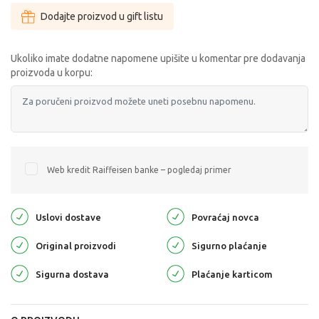
Dodajte proizvod u gift listu
Ukoliko imate dodatne napomene upišite u komentar pre dodavanja
proizvoda u korpu:
Web kredit Raiffeisen banke – pogledaj primer
Uslovi dostave
Povraćaj novca
Original proizvodi
Sigurno plaćanje
Sigurna dostava
Plaćanje karticom