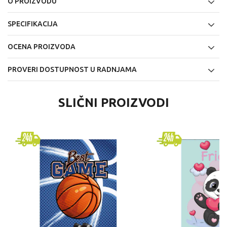
O PROIZVODU
SPECIFIKACIJA
OCENA PROIZVODA
PROVERI DOSTUPNOST U RADNJAMA
SLIČNI PROIZVODI