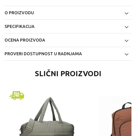
O PROIZVODU
SPECIFIKACIJA
OCENA PROIZVODA
PROVERI DOSTUPNOST U RADNJAMA
SLIČNI PROIZVODI