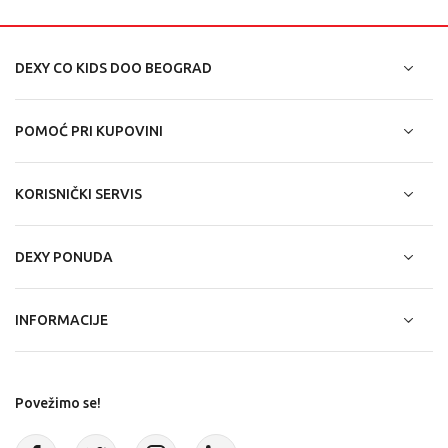
DEXY CO KIDS DOO BEOGRAD
POMOĆ PRI KUPOVINI
KORISNIČKI SERVIS
DEXY PONUDA
INFORMACIJE
Povežimo se!