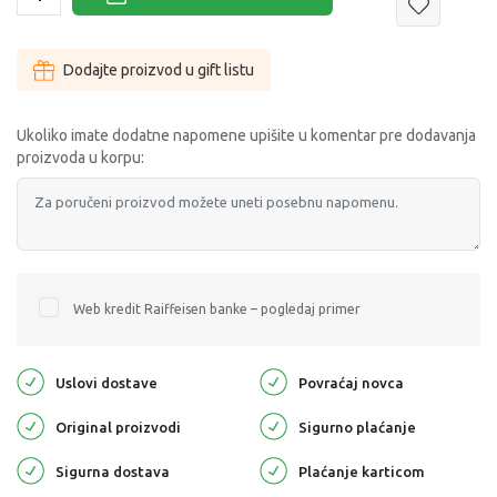
Dodajte proizvod u gift listu
Ukoliko imate dodatne napomene upišite u komentar pre dodavanja
proizvoda u korpu:
Web kredit Raiffeisen banke – pogledaj primer
Uslovi dostave
Povraćaj novca
Original proizvodi
Sigurno plaćanje
Sigurna dostava
Plaćanje karticom