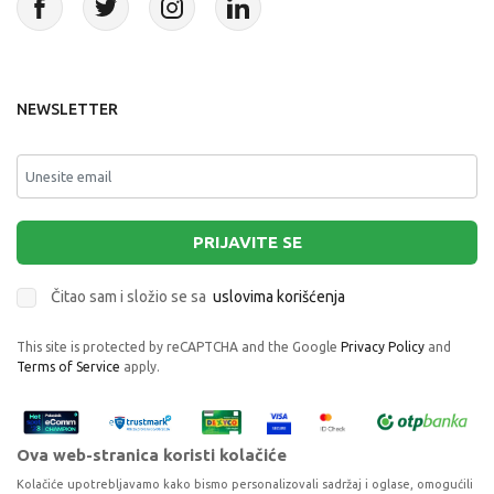
NEWSLETTER
PRIJAVITE SE
Čitao sam i složio se sa
uslovima korišćenja
This site is protected by reCAPTCHA and the Google
Privacy Policy
and
Terms of Service
apply.
Ova web-stranica koristi kolačiće
Kolačiće upotrebljavamo kako bismo personalizovali sadržaj i oglase, omogućili