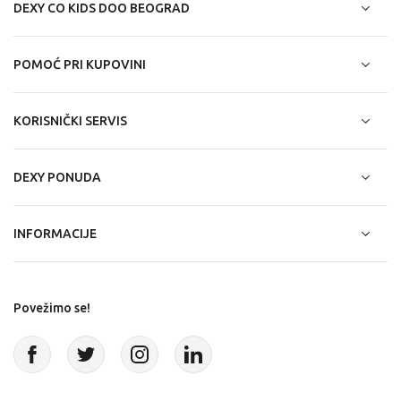
DEXY CO KIDS DOO BEOGRAD
POMOĆ PRI KUPOVINI
KORISNIČKI SERVIS
DEXY PONUDA
INFORMACIJE
Povežimo se!