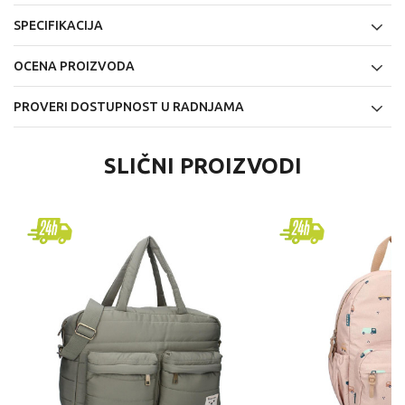
SPECIFIKACIJA
OCENA PROIZVODA
PROVERI DOSTUPNOST U RADNJAMA
SLIČNI PROIZVODI