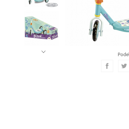
Podel