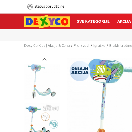
Status porudžbine
SVE KATEGORIJE
AKCIJA
Dexy Co Kids | Akcija & Cena
Proizvodi
Igračke
Bicikli, trotine