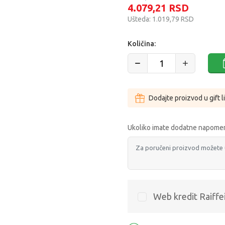
4.079,21
RSD
Ušteda:
1.019,79
RSD
Količina:
Dodajte proizvod u gift l
Ukoliko imate dodatne napomen
Web kredit Raiffe