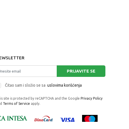
EWSLETTER
PRIJAVITE SE
Čitao sam i složio se sa
uslovima korišćenja
is site is protected by reCAPTCHA and the Google
Privacy Policy
nd
Terms of Service
apply.