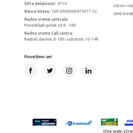
Šifra delatnosti:
4719
Uslovi i na
Banca Intesa:
160-0000000475017-52
Web kredit
Radno vreme centrale:
Ponedeljak-petak od 8 - 16h.
Radno vreme Call centra:
Radnim danima: 8-16h i subotom: 10-14h
Povežimo se!
Ova web-stran