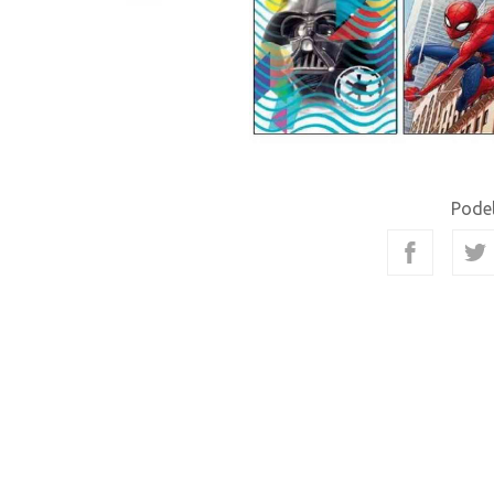
Podel