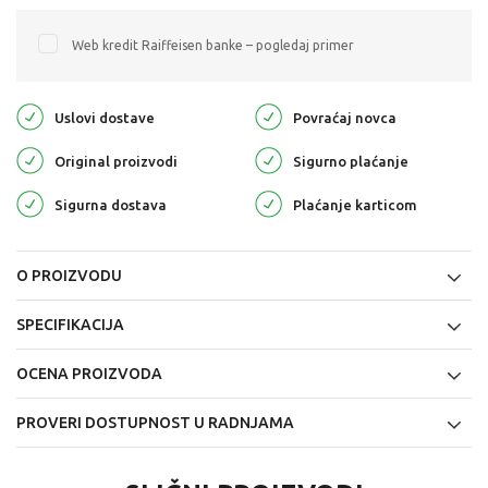
Web kredit Raiffeisen banke – pogledaj primer
Uslovi dostave
Povraćaj novca
Original proizvodi
Sigurno plaćanje
Sigurna dostava
Plaćanje karticom
O PROIZVODU
SPECIFIKACIJA
OCENA PROIZVODA
PROVERI DOSTUPNOST U RADNJAMA