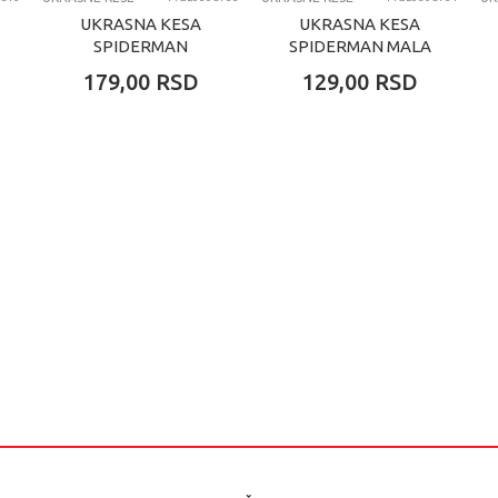
UKRASNA KESA
UKRASNA KESA
SPIDERMAN
SPIDERMAN MALA
SREDNJA
179,00
RSD
129,00
RSD