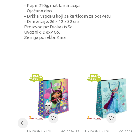
- Papir 210g, mat laminacija
- Ojačano dno
- Drška: vrpca u boji sa karticom za posvetu
- Dimenzije: 26 x 12 x 32 cm
Proizvodjac: Diakakis Sa
Uvoznik: Dexy Co.
Zemlja porekla: Kina
KARAKTERISTIKA
Kategorija
Brend
Pol
Uzrast
Kategorija
UKRASNE KESE
UKRASNE KESE
MGL0574127
MGL0565