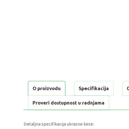
O proizvodu
Specifikacija
Proveri dostupnost u radnjama
Detaljna specifikacija ukrasne kese: