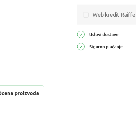
Web kredit Raiffe
Uslovi dostave
Sigurno plaćanje
Ocena proizvoda