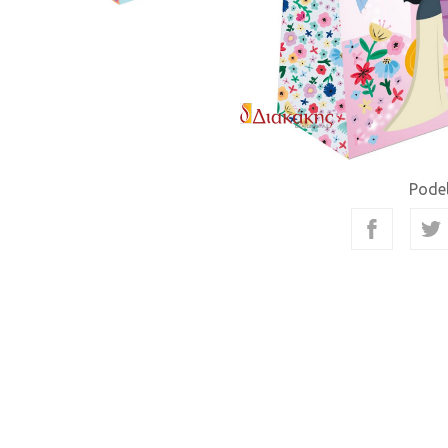
Podel