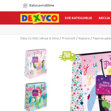
Status porudžbine
SVE KATEGORIJE
AKCIJA
Dexy Co Kids | Akcija & Cena
Proizvodi
Knjižara
Papirna gala