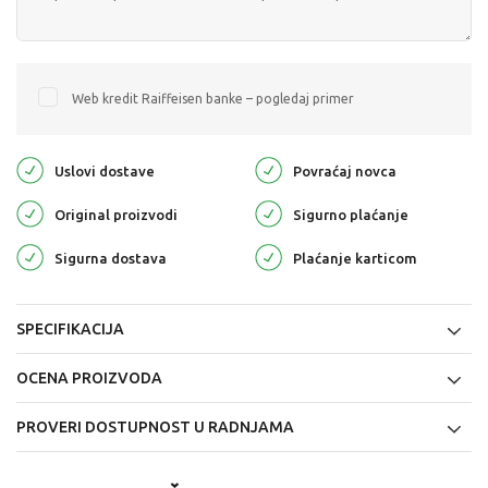
Web kredit Raiffeisen banke – pogledaj primer
Uslovi dostave
Povraćaj novca
Original proizvodi
Sigurno plaćanje
Sigurna dostava
Plaćanje karticom
SPECIFIKACIJA
OCENA PROIZVODA
PROVERI DOSTUPNOST U RADNJAMA