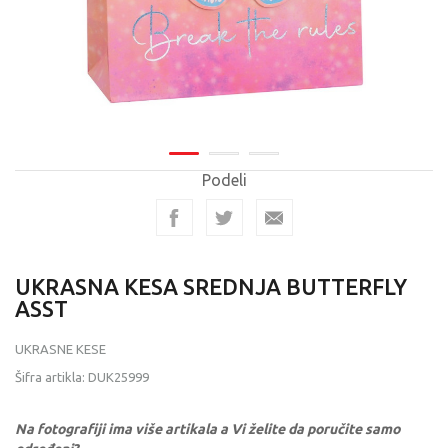
Podeli
UKRASNA KESA SREDNJA BUTTERFLY
ASST
UKRASNE KESE
Šifra artikla:
DUK25999
Na fotografiji ima više artikala a Vi želite da poručite samo