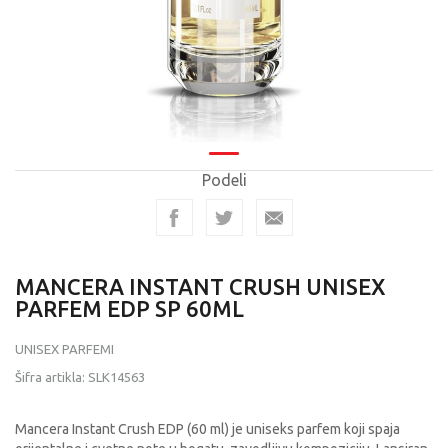
Podeli
MANCERA INSTANT CRUSH UNISEX
PARFEM EDP SP 60ML
UNISEX PARFEMI
Šifra artikla:
SLK14563
Mancera Instant Crush EDP (60 ml) je uniseks parfem koji spaja