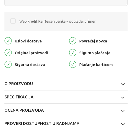
Web kredit Raiffeisen banke – pogledaj primer
Uslovi dostave
Povraćaj novca
Original proizvodi
Sigurno plaćanje
Sigurna dostava
Plaćanje karticom
O PROIZVODU
SPECIFIKACIJA
OCENA PROIZVODA
PROVERI DOSTUPNOST U RADNJAMA