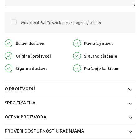
Web kredit Raiffeisen banke – pogledaj primer
Uslovi dostave
Povraćaj novca
Original proizvodi
Sigurno plaćanje
Sigurna dostava
Plaćanje karticom
O PROIZVODU
SPECIFIKACIJA
OCENA PROIZVODA
PROVERI DOSTUPNOST U RADNJAMA