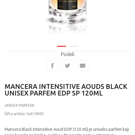
Podeli
MANCERA INTENSITIVE AOUDS BLACK
UNISEX PARFEM EDP SP 120ML
UNISEX PARFEMI
Šifra artikla:
SLK19092
Mancera Black Intensitive Aoud EDP (120 ml) je uniseks parfem koji