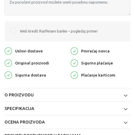
Web kredit Raiffeisen banke – pogledaj primer
Uslovi dostave
Povraćaj novca
Original proizvodi
Sigurno plaćanje
Sigurna dostava
Plaćanje karticom
O PROIZVODU
SPECIFIKACIJA
OCENA PROIZVODA