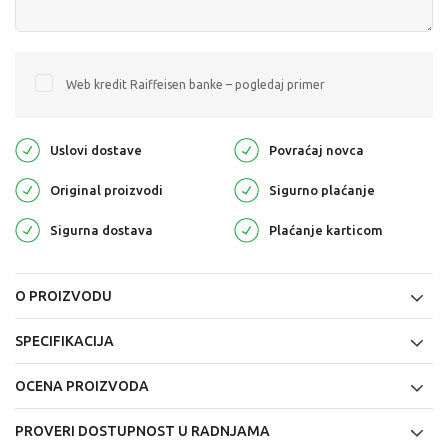
Web kredit Raiffeisen banke – pogledaj primer
Uslovi dostave
Povraćaj novca
Original proizvodi
Sigurno plaćanje
Sigurna dostava
Plaćanje karticom
O PROIZVODU
SPECIFIKACIJA
OCENA PROIZVODA
PROVERI DOSTUPNOST U RADNJAMA