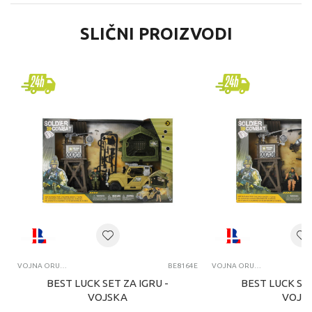
SLIČNI PROIZVODI
VOJNA ORUĐA, TENKOVI I VOJNICI
BE8164E
VOJNA ORUĐA, TENKOVI I VOJNICI
BEST LUCK SET ZA IGRU -
BEST LUCK SET
VOJSKA
VOJS