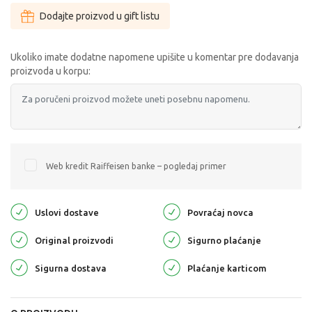
Dodajte proizvod u gift listu
Ukoliko imate dodatne napomene upišite u komentar pre dodavanja
proizvoda u korpu:
Web kredit Raiffeisen banke – pogledaj primer
Uslovi dostave
Povraćaj novca
Original proizvodi
Sigurno plaćanje
Sigurna dostava
Plaćanje karticom