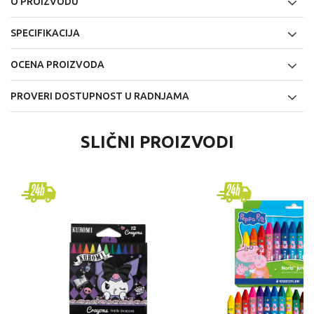
O PROIZVODU
SPECIFIKACIJA
OCENA PROIZVODA
PROVERI DOSTUPNOST U RADNJAMA
SLIČNI PROIZVODI