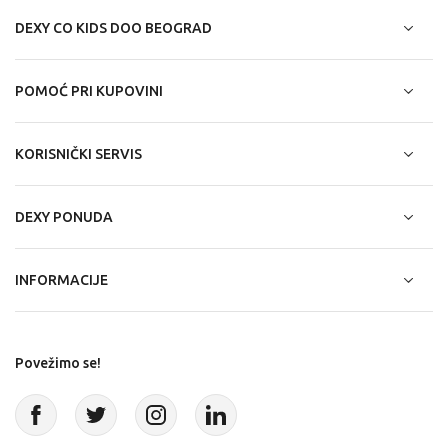
DEXY CO KIDS DOO BEOGRAD
POMOĆ PRI KUPOVINI
KORISNIČKI SERVIS
DEXY PONUDA
INFORMACIJE
Povežimo se!