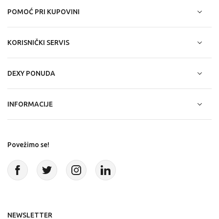
POMOĆ PRI KUPOVINI
KORISNIČKI SERVIS
DEXY PONUDA
INFORMACIJE
Povežimo se!
NEWSLETTER