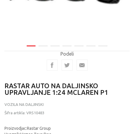
Podeli
RASTAR AUTO NA DALJINSKO
UPRAVLJANJE 1:24 MCLAREN P1
VOZILA NA DALJINSKI
Šifra artikla:
VRS10483
Proizvodjac:Rastar Group