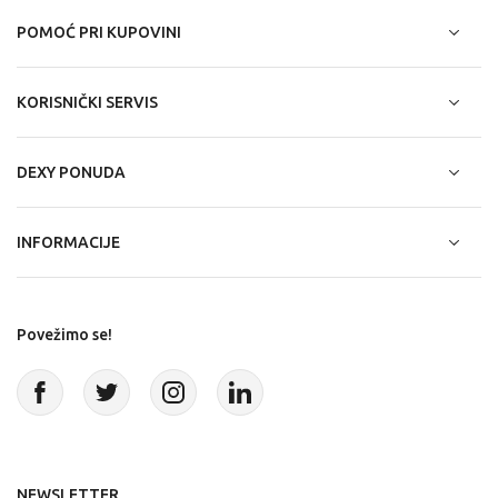
POMOĆ PRI KUPOVINI
KORISNIČKI SERVIS
DEXY PONUDA
INFORMACIJE
Povežimo se!
NEWSLETTER