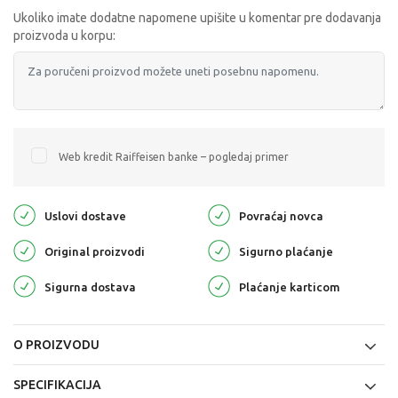
Ukoliko imate dodatne napomene upišite u komentar pre dodavanja
proizvoda u korpu:
Web kredit Raiffeisen banke – pogledaj primer
Uslovi dostave
Povraćaj novca
Original proizvodi
Sigurno plaćanje
Sigurna dostava
Plaćanje karticom
O PROIZVODU
SPECIFIKACIJA