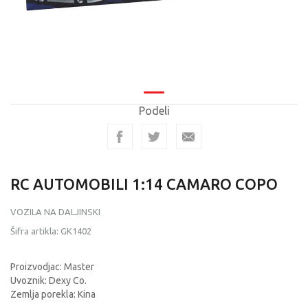
Podeli
RC AUTOMOBILI 1:14 CAMARO COPO
VOZILA NA DALJINSKI
Šifra artikla:
GK1402
Proizvodjac: Master
Uvoznik: Dexy Co.
Zemlja porekla: Kina