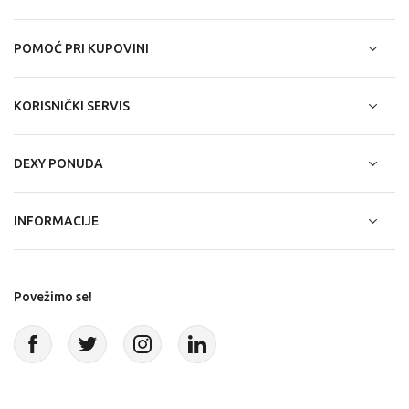
POMOĆ PRI KUPOVINI
KORISNIČKI SERVIS
DEXY PONUDA
INFORMACIJE
Povežimo se!