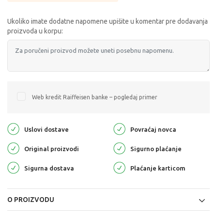
Ukoliko imate dodatne napomene upišite u komentar pre dodavanja
proizvoda u korpu:
Web kredit Raiffeisen banke – pogledaj primer
Uslovi dostave
Povraćaj novca
Original proizvodi
Sigurno plaćanje
Sigurna dostava
Plaćanje karticom
O PROIZVODU