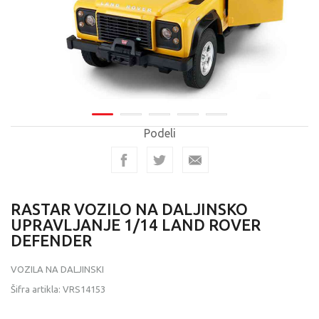
Podeli
RASTAR VOZILO NA DALJINSKO
UPRAVLJANJE 1/14 LAND ROVER
DEFENDER
VOZILA NA DALJINSKI
Šifra artikla:
VRS14153