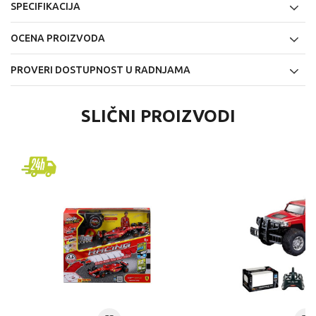
SPECIFIKACIJA
OCENA PROIZVODA
PROVERI DOSTUPNOST U RADNJAMA
SLIČNI PROIZVODI