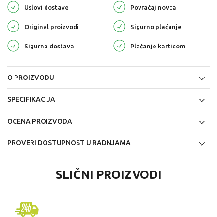
Uslovi dostave
Povraćaj novca
Original proizvodi
Sigurno plaćanje
Sigurna dostava
Plaćanje karticom
O PROIZVODU
SPECIFIKACIJA
OCENA PROIZVODA
PROVERI DOSTUPNOST U RADNJAMA
SLIČNI PROIZVODI