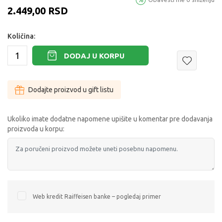
2.449,00
RSD
Količina:
DODAJ U KORPU
Dodajte proizvod u gift listu
Ukoliko imate dodatne napomene upišite u komentar pre dodavanja
proizvoda u korpu:
Web kredit Raiffeisen banke – pogledaj primer