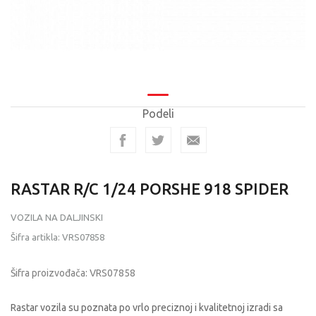
Podeli
RASTAR R/C 1/24 PORSHE 918 SPIDER
VOZILA NA DALJINSKI
Šifra artikla:
VRS07858
Šifra proizvođača:
VRS07858
Rastar vozila su poznata po vrlo preciznoj i kvalitetnoj izradi sa