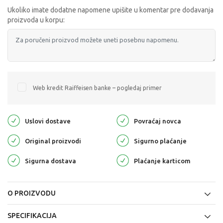
Ukoliko imate dodatne napomene upišite u komentar pre dodavanja
proizvoda u korpu:
Web kredit Raiffeisen banke – pogledaj primer
Uslovi dostave
Povraćaj novca
Original proizvodi
Sigurno plaćanje
Sigurna dostava
Plaćanje karticom
O PROIZVODU
SPECIFIKACIJA