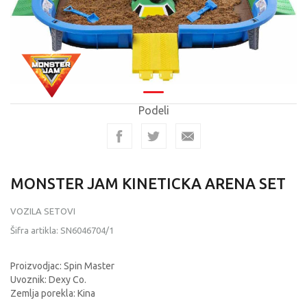
Podeli
MONSTER JAM KINETICKA ARENA SET
VOZILA SETOVI
Šifra artikla:
SN6046704/1
Proizvodjac: Spin Master
Uvoznik: Dexy Co.
Zemlja porekla: Kina