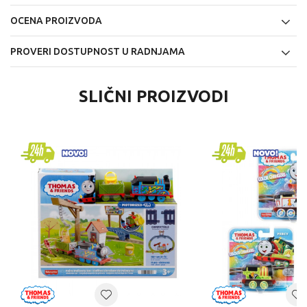
OCENA PROIZVODA
PROVERI DOSTUPNOST U RADNJAMA
SLIČNI PROIZVODI