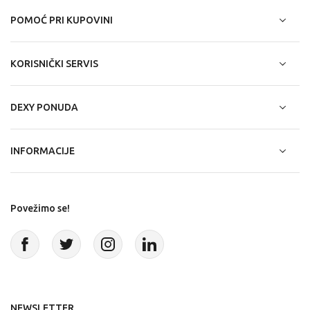
POMOĆ PRI KUPOVINI
KORISNIČKI SERVIS
DEXY PONUDA
INFORMACIJE
Povežimo se!
NEWSLETTER