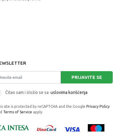
EWSLETTER
PRIJAVITE SE
Čitao sam i složio se sa
uslovima korišćenja
is site is protected by reCAPTCHA and the Google
Privacy Policy
nd
Terms of Service
apply.