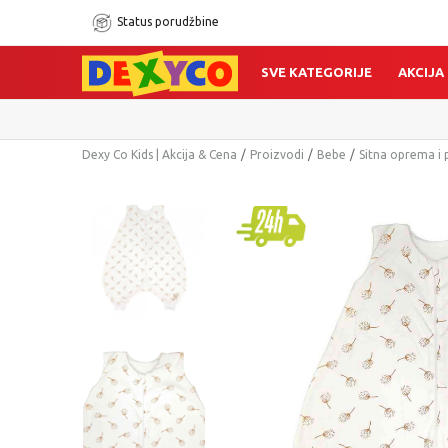
Status porudžbine
SVE KATEGORIJE
AKCIJA
Dexy Co Kids | Akcija & Cena
Proizvodi
Bebe
Sitna oprema i 