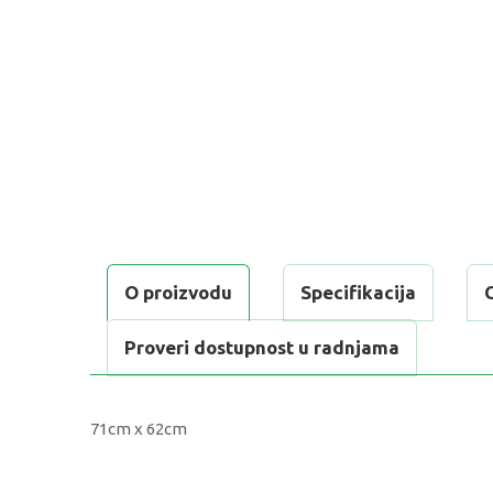
O proizvodu
Specifikacija
Proveri dostupnost u radnjama
71cm x 62cm
KARAKTERISTIKA