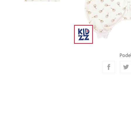
Podel