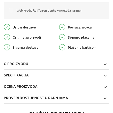
Web kredit Raiffeisen banke – pogledaj primer
Uslovi dostave
Povraćaj novca
Original proizvodi
Sigurno plaćanje
Sigurna dostava
Plaćanje karticom
O PROIZVODU
SPECIFIKACIJA
OCENA PROIZVODA
PROVERI DOSTUPNOST U RADNJAMA