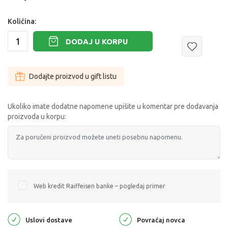
Količina:
DODAJ U KORPU
Dodajte proizvod u gift listu
Ukoliko imate dodatne napomene upišite u komentar pre dodavanja
proizvoda u korpu:
Web kredit Raiffeisen banke – pogledaj primer
Uslovi dostave
Povraćaj novca