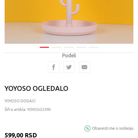
Podeli
YOYOSO OGLEDALO
YOYOSO DODACI
Šifra artikla:
YOYOSO2395
Obavesti me o sniženju
599,00
RSD