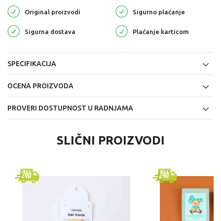
Original proizvodi
Sigurno plaćanje
Sigurna dostava
Plaćanje karticom
SPECIFIKACIJA
OCENA PROIZVODA
PROVERI DOSTUPNOST U RADNJAMA
SLIČNI PROIZVODI