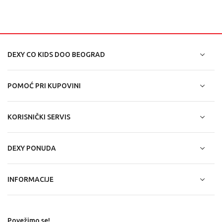
DEXY CO KIDS DOO BEOGRAD
POMOĆ PRI KUPOVINI
KORISNIČKI SERVIS
DEXY PONUDA
INFORMACIJE
Povežimo se!