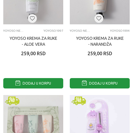
YOYOSO NEGA LICA I TELA
YOYOSO1997
YOYOSO NEGA LICA I TELA
YOYOSO1994
YOYOSO KREMA ZA RUKE
YOYOSO KREMA ZA RUKE
- ALOE VERA
- NARANDŽA
259,00
RSD
259,00
RSD
DODAJ U KORPU
DODAJ U KORPU