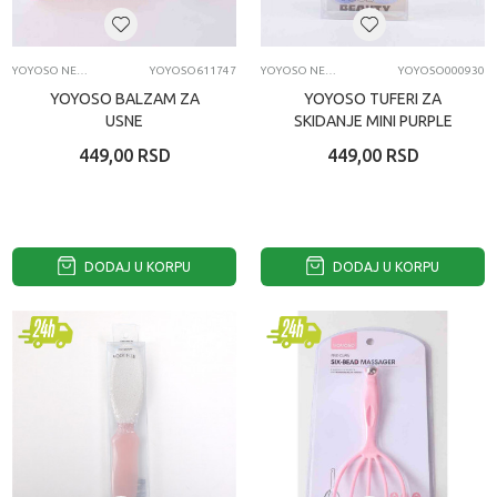
YOYOSO NEGA LICA I TELA
YOYOSO611747
YOYOSO NEGA LICA I TELA
YOYOSO000930
YOYOSO BALZAM ZA
YOYOSO TUFERI ZA
USNE
SKIDANJE MINI PURPLE
449,00
RSD
449,00
RSD
DODAJ U KORPU
DODAJ U KORPU