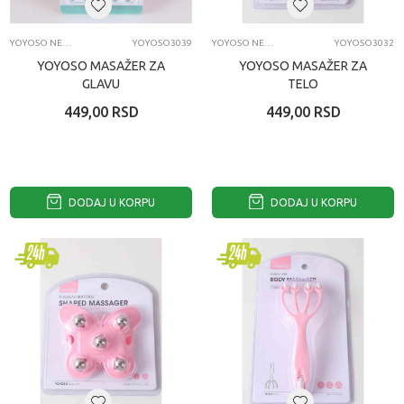
YOYOSO NEGA LICA I TELA
YOYOSO3039
YOYOSO NEGA LICA I TELA
YOYOSO3032
YOYOSO MASAŽER ZA
YOYOSO MASAŽER ZA
GLAVU
TELO
449,00
RSD
449,00
RSD
DODAJ U KORPU
DODAJ U KORPU