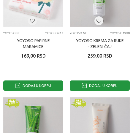
YOYOSO NEGA LICA I TELA
YOYOSO913
YOYOSO NEGA LICA I TELA
YOYOSO1998
YOYOSO PAPIRNE
YOYOSO KREMA ZA RUKE
MARAMICE
- ZELENI ČAJ
169,00
RSD
259,00
RSD
DODAJ U KORPU
DODAJ U KORPU