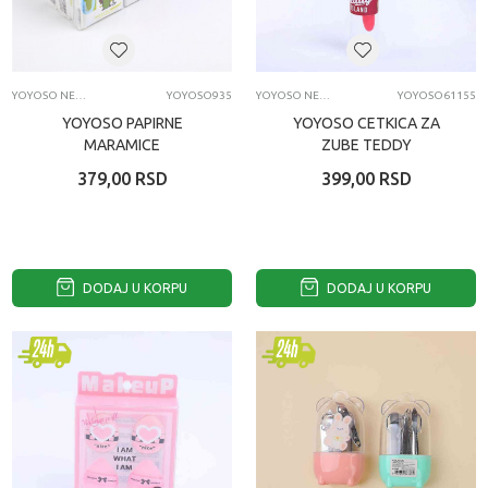
YOYOSO NEGA LICA I TELA
YOYOSO935
YOYOSO NEGA LICA I TELA
YOYOSO61155
YOYOSO PAPIRNE
YOYOSO CETKICA ZA
MARAMICE
ZUBE TEDDY
379,00
RSD
399,00
RSD
DODAJ U KORPU
DODAJ U KORPU