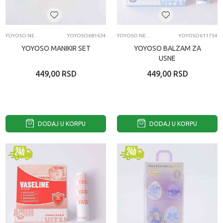
YOYOSO NEGA LICA I TELA
YOYOSO681634
YOYOSO NEGA LICA I TELA
YOYOSO611754
YOYOSO MANIKIR SET
YOYOSO BALZAM ZA
USNE
449,00
RSD
449,00
RSD
DODAJ U KORPU
DODAJ U KORPU