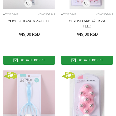
YOYOSO NEGA LICA I TELA
YOYOSO3147
YOYOSO NEGA LICA I TELA
YOYOSO3042
YOYOSO KAMEN ZA PETE
YOYOSO MASAŽER ZA
TELO
449,00
RSD
449,00
RSD
DODAJ U KORPU
DODAJ U KORPU