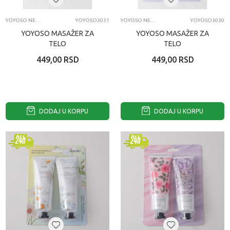
YOYOSO NEGA LICA I TELA
YOYOSO3031
YOYOSO NEGA LICA I TELA
YOYOSO3030
YOYOSO MASAŽER ZA
YOYOSO MASAŽER ZA
TELO
TELO
449,00
RSD
449,00
RSD
DODAJ U KORPU
DODAJ U KORPU