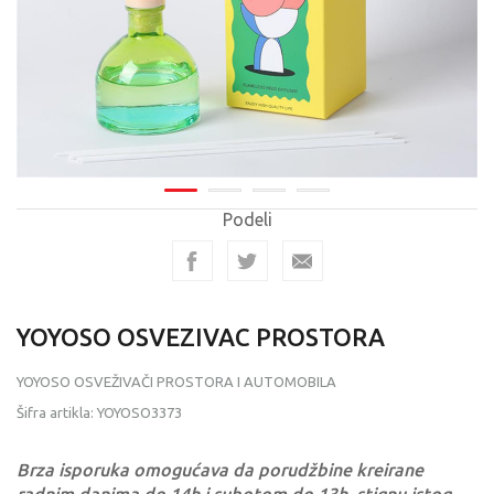
Podeli
YOYOSO OSVEZIVAC PROSTORA
YOYOSO OSVEŽIVAČI PROSTORA I AUTOMOBILA
Šifra artikla:
YOYOSO3373
Brza isporuka omogućava da porudžbine kreirane