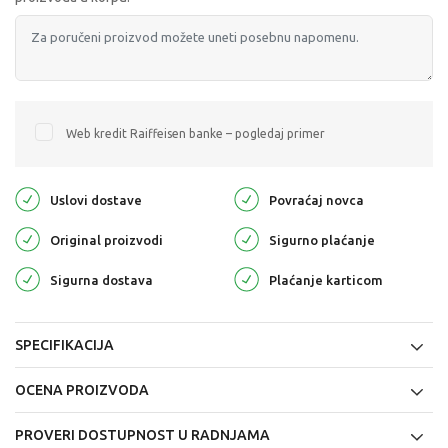
Web kredit Raiffeisen banke – pogledaj primer
Uslovi dostave
Povraćaj novca
Original proizvodi
Sigurno plaćanje
Sigurna dostava
Plaćanje karticom
SPECIFIKACIJA
OCENA PROIZVODA
PROVERI DOSTUPNOST U RADNJAMA