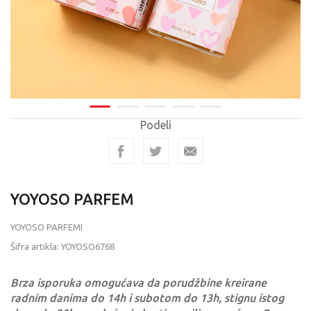
Podeli
YOYOSO PARFEM
YOYOSO PARFEMI
Šifra artikla:
YOYOSO6768
Brza isporuka omogućava da porudžbine kreirane
radnim danima do 14h i subotom do 13h, stignu istog