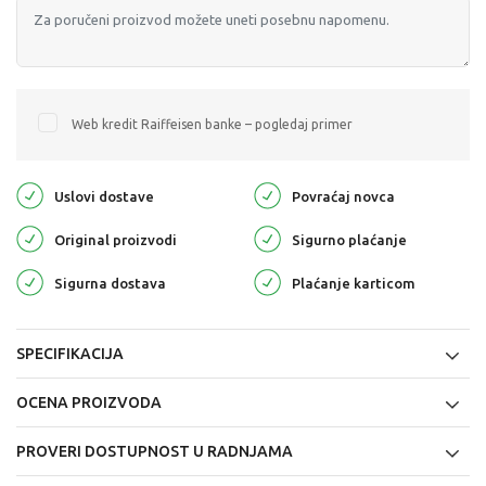
Web kredit Raiffeisen banke – pogledaj primer
Uslovi dostave
Povraćaj novca
Original proizvodi
Sigurno plaćanje
Sigurna dostava
Plaćanje karticom
SPECIFIKACIJA
OCENA PROIZVODA
PROVERI DOSTUPNOST U RADNJAMA