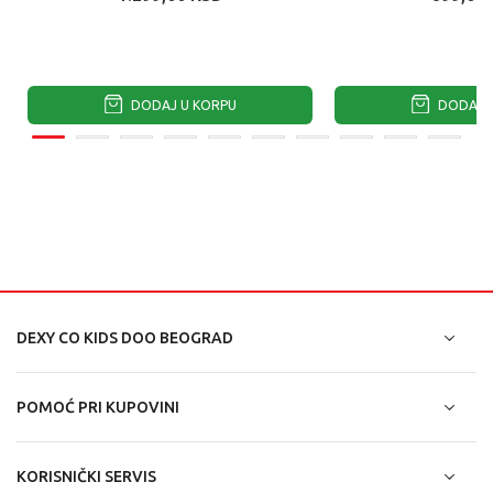
DODAJ U KORPU
DODAJ U
DEXY CO KIDS DOO BEOGRAD
POMOĆ PRI KUPOVINI
KORISNIČKI SERVIS