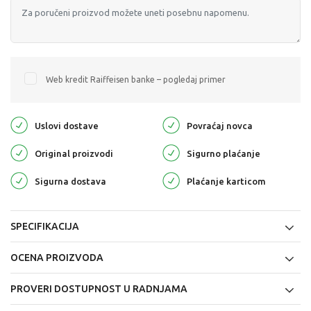
Web kredit Raiffeisen banke – pogledaj primer
Uslovi dostave
Povraćaj novca
Original proizvodi
Sigurno plaćanje
Sigurna dostava
Plaćanje karticom
SPECIFIKACIJA
OCENA PROIZVODA
PROVERI DOSTUPNOST U RADNJAMA