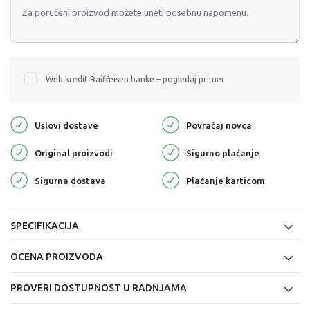
Web kredit Raiffeisen banke – pogledaj primer
Uslovi dostave
Povraćaj novca
Original proizvodi
Sigurno plaćanje
Sigurna dostava
Plaćanje karticom
SPECIFIKACIJA
OCENA PROIZVODA
PROVERI DOSTUPNOST U RADNJAMA