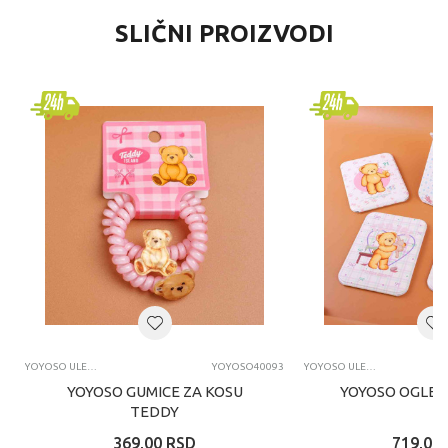
SLIČNI PROIZVODI
YOYOSO ULEPŠAVANJE
YOYOSO40093
YOYOSO ULEPŠAVANJE
YOYOSO GUMICE ZA KOSU
YOYOSO OGLED
TEDDY
369,00
RSD
719,00