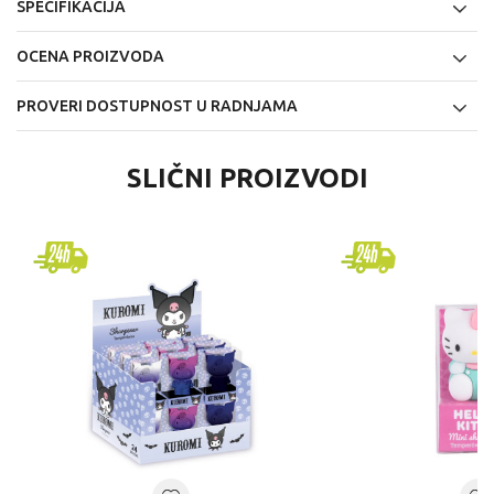
SPECIFIKACIJA
OCENA PROIZVODA
PROVERI DOSTUPNOST U RADNJAMA
SLIČNI PROIZVODI