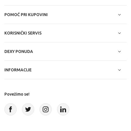
POMOĆ PRI KUPOVINI
KORISNIČKI SERVIS
DEXY PONUDA
INFORMACIJE
Povežimo se!