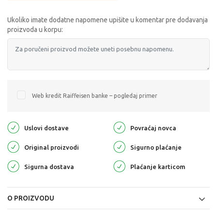
Ukoliko imate dodatne napomene upišite u komentar pre dodavanja
proizvoda u korpu:
Web kredit Raiffeisen banke – pogledaj primer
Uslovi dostave
Povraćaj novca
Original proizvodi
Sigurno plaćanje
Sigurna dostava
Plaćanje karticom
O PROIZVODU