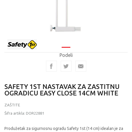
Podeli
SAFETY 1ST NASTAVAK ZA ZASTITNU
OGRADICU EASY CLOSE 14CM WHITE
ZAŠTITE
Šifra artikla:
DOR22881
Produžetak za sigurnosnu ogradu Safety 1st (14 cm) idealan je za