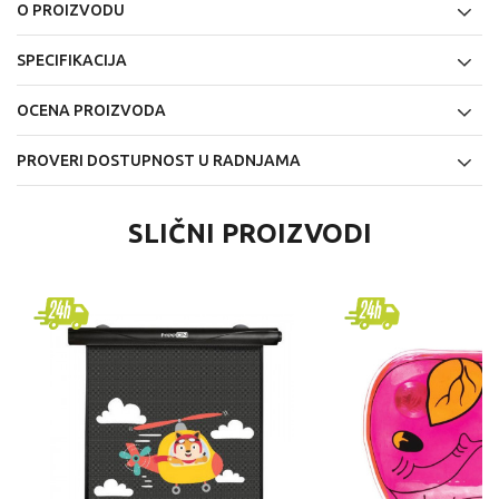
O PROIZVODU
SPECIFIKACIJA
OCENA PROIZVODA
PROVERI DOSTUPNOST U RADNJAMA
SLIČNI PROIZVODI