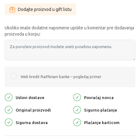
Dodajte proizvod u gift listu
Ukoliko imate dodatne napomene upišite u komentar pre dodavanja
proizvoda u korpu:
Web kredit Raiffeisen banke – pogledaj primer
Uslovi dostave
Povraćaj novca
Original proizvodi
Sigurno plaćanje
Sigurna dostava
Plaćanje karticom