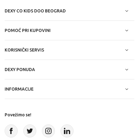
DEXY CO KIDS DOO BEOGRAD
POMOĆ PRI KUPOVINI
KORISNIČKI SERVIS
DEXY PONUDA
INFORMACIJE
Povežimo se!