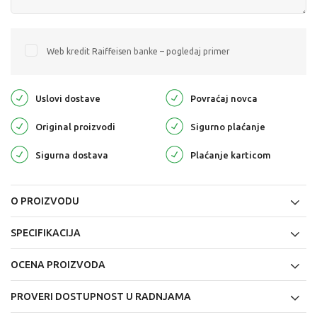
Web kredit Raiffeisen banke – pogledaj primer
Uslovi dostave
Povraćaj novca
Original proizvodi
Sigurno plaćanje
Sigurna dostava
Plaćanje karticom
O PROIZVODU
SPECIFIKACIJA
OCENA PROIZVODA
PROVERI DOSTUPNOST U RADNJAMA