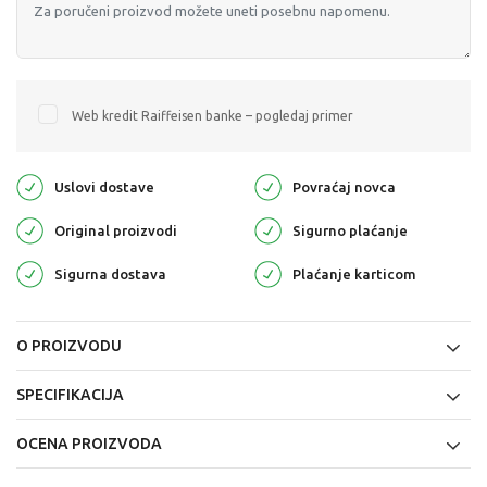
Web kredit Raiffeisen banke – pogledaj primer
Uslovi dostave
Povraćaj novca
Original proizvodi
Sigurno plaćanje
Sigurna dostava
Plaćanje karticom
O PROIZVODU
SPECIFIKACIJA
OCENA PROIZVODA