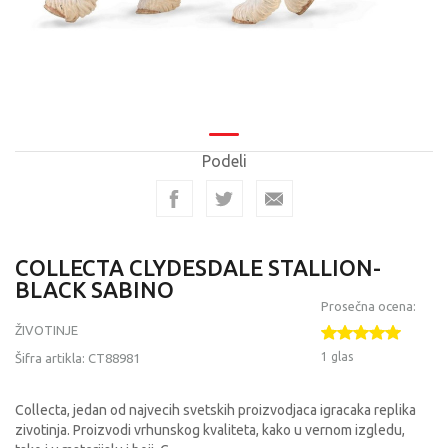
Podeli
COLLECTA CLYDESDALE STALLION-
BLACK SABINO
Prosečna ocena:
ŽIVOTINJE
1 glas
Šifra artikla:
CT88981
Collecta, jedan od najvecih svetskih proizvodjaca igracaka replika
zivotinja. Proizvodi vrhunskog kvaliteta, kako u vernom izgledu,