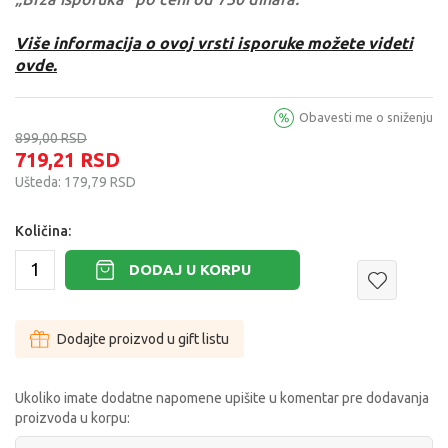
Više informacija o ovoj vrsti isporuke možete videti
ovde.
Obavesti me o sniženju
899,00
RSD
719,21
RSD
Ušteda:
179,79
RSD
Količina:
DODAJ U KORPU
Dodajte proizvod u gift listu
Ukoliko imate dodatne napomene upišite u komentar pre dodavanja
proizvoda u korpu: