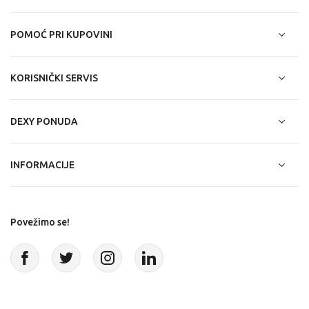
POMOĆ PRI KUPOVINI
KORISNIČKI SERVIS
DEXY PONUDA
INFORMACIJE
Povežimo se!