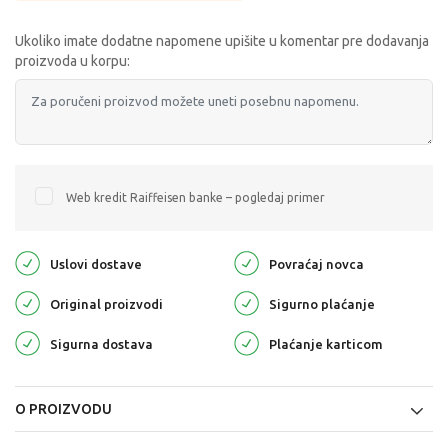
Ukoliko imate dodatne napomene upišite u komentar pre dodavanja
proizvoda u korpu:
Web kredit Raiffeisen banke – pogledaj primer
Uslovi dostave
Povraćaj novca
Original proizvodi
Sigurno plaćanje
Sigurna dostava
Plaćanje karticom
O PROIZVODU