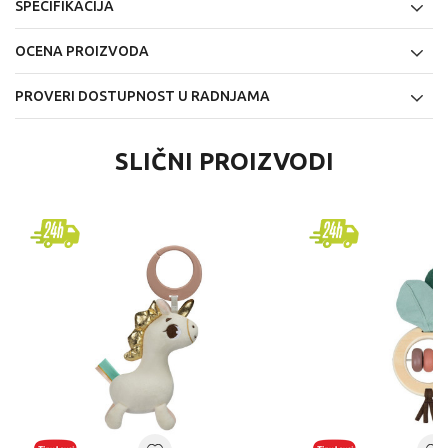
SPECIFIKACIJA
OCENA PROIZVODA
PROVERI DOSTUPNOST U RADNJAMA
SLIČNI PROIZVODI